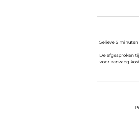
Gelieve 5 minuten
De afgesproken ti
voor aanvang kost
P