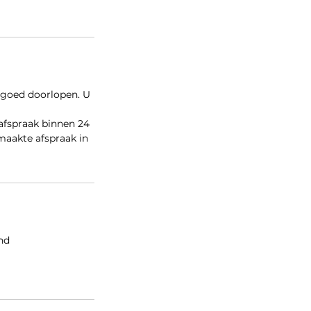
 goed doorlopen. U
afspraak binnen 24
maakte afspraak in
nd