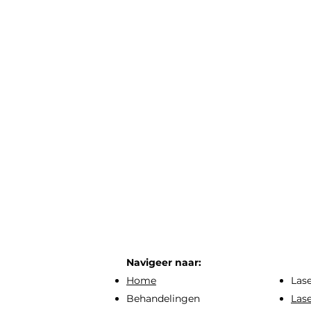
Navigeer naar:
Home
Las
Behandelingen
Las