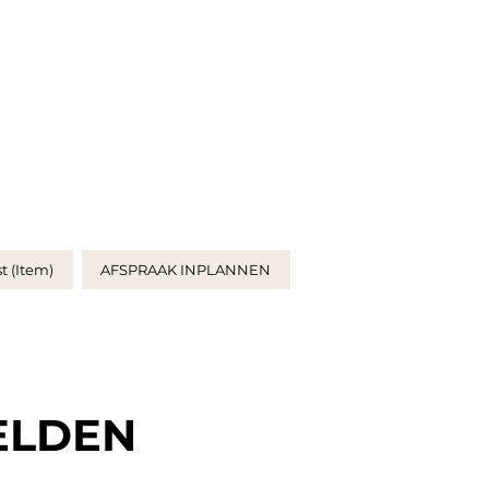
t (Item)
AFSPRAAK INPLANNEN
ELDEN