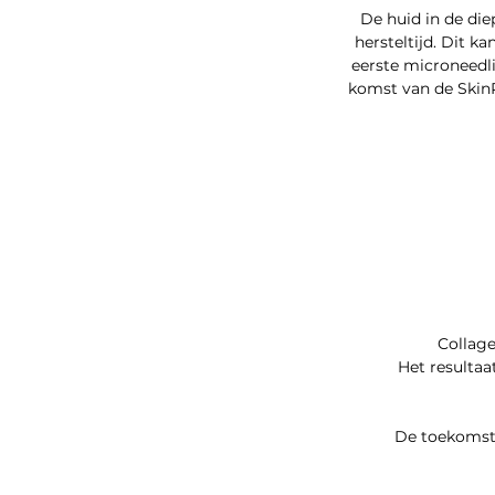
De huid in de di
hersteltijd. Dit 
eerste microneedl
komst van de SkinPe
Collage
Het resultaat
De toekomst 