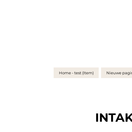
Home - test (Item)
Nieuwe pagi
INTA