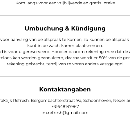
Kom langs voor een vrijblijvende en gratis intake
Umbuchung & Kündigung
 voor aanvang van de afspraak te komen, zo kunnen de afspraak
kunt in de wachtkamer plaatsnemen.
jd is voor u gereserveerd. Houd er daarom rekening mee dat de 
eloos kan worden geannuleerd, daarna wordt er 50% van de ge
Kontaktangaben
raktijk Refresh, Bergambachterstraat 9a, Schoonhoven, Nederla
+31648147967
im.refresh@gmail.com