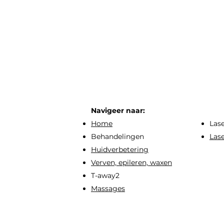
Navigeer naar:
Home
Las
Behandelingen
Las
Huidverbetering
Verven, epileren, waxen
T-away2
Massages