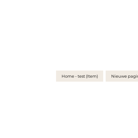
Home - test (Item)
Nieuwe pagi