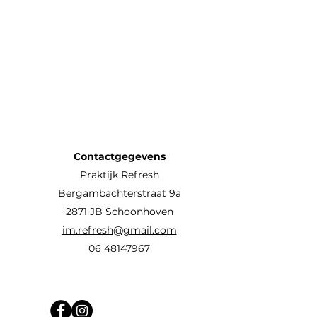
Contactgegevens
Praktijk Refresh
Bergambachterstraat 9a
2871 JB Schoonhoven
im.refresh@gmail.com
06 48147967