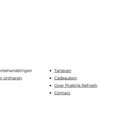
erbehandelingen
​Tarieven
er ontharen
Cadeaubon
Over Praktijk Refresh
Contact